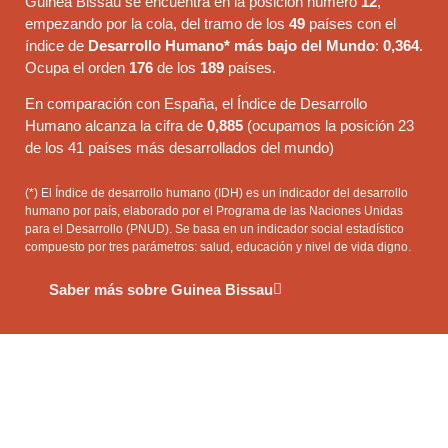
Guinea Bissau se encuentra en la posición número
12
,
empezando por la cola, del tramo de los
49
países con el
índice de
Desarrollo Humano* más bajo del Mundo
:
0,364
.
Ocupa el orden
176
de los
189
países.
En comparación con España, el Índice de Desarrollo
Humano alcanza la cifra de
0,885
(ocupamos la posición 23
de los 41 países más desarrollados del mundo)
(*) El Índice de desarrollo humano (IDH) es un indicador del desarrollo
humano por país, elaborado por el Programa de las Naciones Unidas
para el Desarrollo (PNUD). Se basa en un indicador social estadístico
compuesto por tres parámetros: salud, educación y nivel de vida digno.
Saber más sobre Guinea Bissau