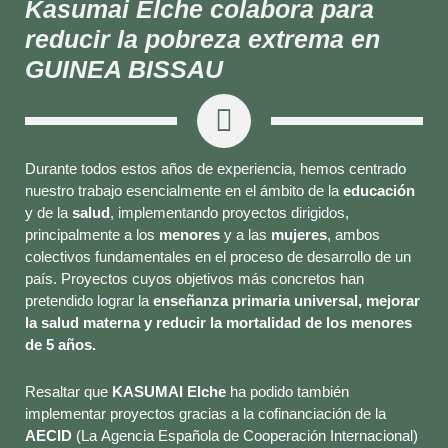
Kasumai Elche colabora para
reducir la pobreza extrema en
GUINEA BISSAU
Durante todos estos años de experiencia, hemos centrado
nuestro trabajo esencialmente en el ámbito de la
educación
y de la
salud
, implementando proyectos dirigidos,
principalmente a los
menores
y a las
mujeres
, ambos
colectivos fundamentales en el proceso de desarrollo de un
país. Proyectos cuyos objetivos más concretos han
pretendido lograr la
enseñanza primaria universal, mejorar
la salud materna y reducir la mortalidad de los menores
de 5 años.
Resaltar que
KASUMAI Elche
ha podido también
implementar proyectos gracias a la cofinanciación de la
AECID
(La Agencia Española de Cooperación Internacional)