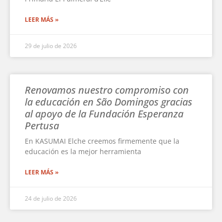
LEER MÁS »
29 de julio de 2026
Renovamos nuestro compromiso con
la educación en São Domingos gracias
al apoyo de la Fundación Esperanza
Pertusa
En KASUMAI Elche creemos firmemente que la
educación es la mejor herramienta
LEER MÁS »
24 de julio de 2026