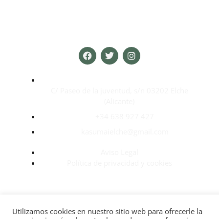
C/ Paseo de la juventud, s/n 03202 Elche
(Alicante)
+34 638 927 427
kasumaielche@gmail.com
Aviso Legal
Política de privacidad y cookies
Utilizamos cookies en nuestro sitio web para ofrecerle la