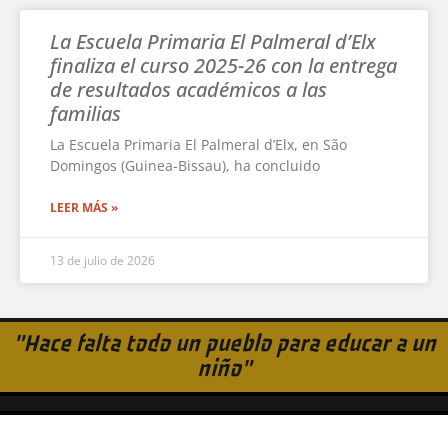
La Escuela Primaria El Palmeral d’Elx
finaliza el curso 2025-26 con la entrega
de resultados académicos a las
familias
La Escuela Primaria El Palmeral d’Elx, en São
Domingos (Guinea-Bissau), ha concluido
LEER MÁS »
13 de julio de 2026
"Hace falta todo un pueblo para educar a un
niño"