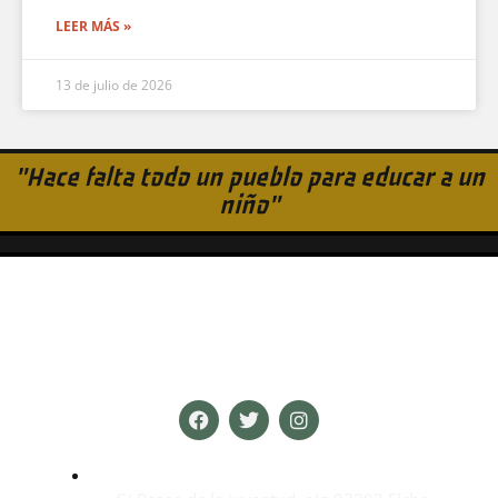
LEER MÁS »
13 de julio de 2026
"Hace falta todo un pueblo para educar a un
niño"