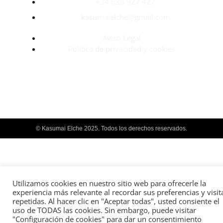
+34 638 927 427
kasumaielche@gmail.com
Aviso Legal
Política de privacidad y cookies
© Kasumai Elche 2025. Todos los derechos reservados.
Utilizamos cookies en nuestro sitio web para ofrecerle la
experiencia más relevante al recordar sus preferencias y visit
repetidas. Al hacer clic en "Aceptar todas", usted consiente el
uso de TODAS las cookies. Sin embargo, puede visitar
"Configuración de cookies" para dar un consentimiento