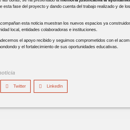
 esta fase del proyecto y dando cuenta del trabajo realizado y de lo
acompañan esta noticia muestran los nuevos espacios ya construidos,
idad local, entidades colaboradoras e instituciones.
decemos el apoyo recibido y seguimos comprometidos con el acom
ndondo y el fortalecimiento de sus oportunidades educativas.
oticia
Twitter
LinkedIn