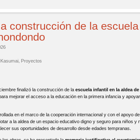
la construcción de la escuela 
hondondo
026
,
Kasumai
,
Proyectos
iembre finalizó la construcción de la
escuela infantil en la aldea
ara mejorar el acceso a la educación en la primera infancia y apoyar 
rrollada en el marco de la cooperación internacional y con el apoyo d
dotar a la aldea de un espacio educativo digno y seguro para niños y 
talecer sus oportunidades de desarrollo desde edades tempranas.
de las obras, se ha presentado la
memoria justificativa al ayuntamie