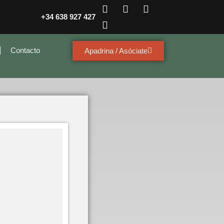
+34 638 927 427
Contacto
Apadrina / Asóciate