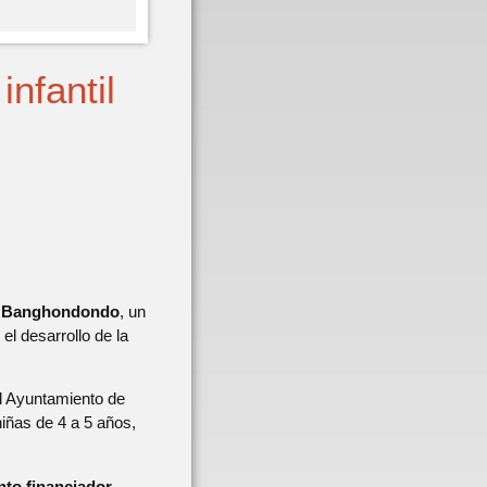
infantil
 de Banghondondo
, un
el desarrollo de la
el Ayuntamiento de
niñas de 4 a 5 años,
nto financiador
,