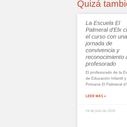
Quizá tambié
La Escuela El
Palmeral d’Elx c
el curso con un
jornada de
convivencia y
reconocimiento 
profesorado
El profesorado de la E
de Educación Infantil y
Primaria El Palmeral d’
LEER MÁS »
29 de julio de 2026