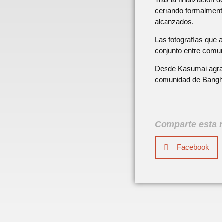
cerrando formalmente
alcanzados.
Las fotografías que 
conjunto entre comun
Desde Kasumai agra
comunidad de Bangho
Comparte esta n
Facebook