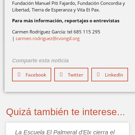
Fundación Manuel Piti Fajardo, Fundación Concordia y
Libertad, Tierra de Esperanza y Vita Et Pax.
Para más información, reportajes o entrevistas
Carmen Rodríguez García: tel 685 115 295
|
carmen.rodriguez@cvongd.org
Comparte esta noticia
Facebook
Twitter
LinkedIn
Quizá también te interese...
La Escuela El Palmeral d’Elx cierra el