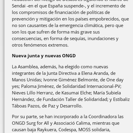
Sendai -en el que España suspende-, y el incremento de
los compromisos de financiación de políticas de
prevención y mitigación en los países empobrecidos, que
no son causantes de la emergencia climática, pero que
son los que sufren de forma más grave sus
consecuencias, en forma de sequías, inundaciones y
otros fenómenos extremos.
Nueva junta y nuevas ONGD
La Asamblea, además, ha elegido como nuevas
integrantes de la Junta Directiva a Elena Aranda, de
Manos Unidas; Ivonne Giménez Belmonte, de One day
yes; Paloma Jiménez, de Solidaridad Internacional-PV;
Nieves Lillo Herranz, de Kasumai Elche; María Subiela
Hernández, de Fundación Taller de Solidaridad; y Estíbaliz
Táboas Pazos, de Paz y Desarrollo.
Por su parte, se han incorporado a la Coordinadora las
ONGD Surg for All y Associació Calima, mientras que
causan baja Raykuera, Codespa, MOSS solidaria,