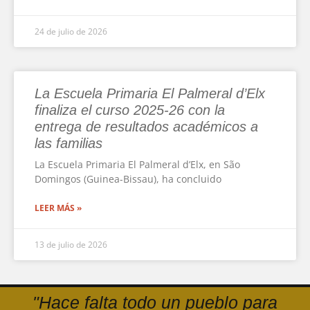
24 de julio de 2026
La Escuela Primaria El Palmeral d’Elx
finaliza el curso 2025-26 con la
entrega de resultados académicos a
las familias
La Escuela Primaria El Palmeral d’Elx, en São
Domingos (Guinea-Bissau), ha concluido
LEER MÁS »
13 de julio de 2026
"Hace falta todo un pueblo para