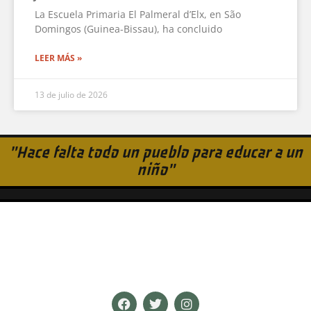
La Escuela Primaria El Palmeral d’Elx, en São
Domingos (Guinea-Bissau), ha concluido
LEER MÁS »
13 de julio de 2026
"Hace falta todo un pueblo para educar a un
niño"