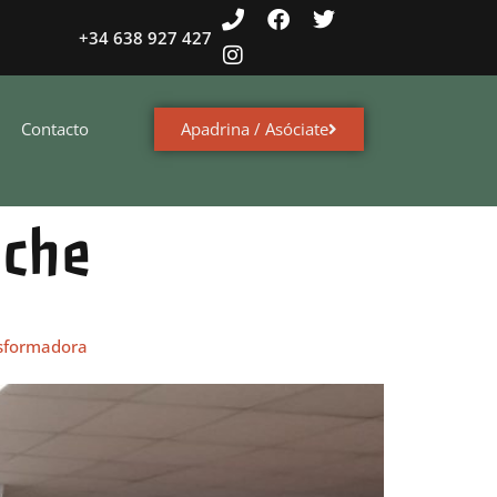
+34 638 927 427
Apadrina / Asóciate
Contacto
lche
nsformadora