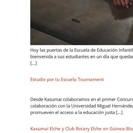
Hoy las puertas de la Escuela de Educación Infanti
bienvenida a sus estudiantes en un día que quedar
[…]
Estudio por tu Escuela Tournament
Desde Kasumai colaboramos en el primer Concurso 
colaboración con la Universidad Miguel Hernández
promueven el acceso a la educación justa […]
Kasumai Elche y Club Rotary Elche en Guinea-Bi