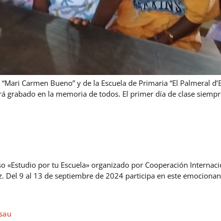
l “Mari Carmen Bueno” y de la Escuela de Primaria “El Palmeral d’
á grabado en la memoria de todos. El primer día de clase siempre
«Estudio por tu Escuela» organizado por Cooperación Internacio
. Del 9 al 13 de septiembre de 2024 participa en este emocionan
ssau