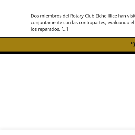
Dos miembros del Rotary Club Elche Illice han vi
conjuntamente con las contrapartes, evaluando el 
los reparados. […]
"