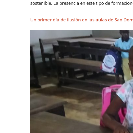
sostenible. La presencia en este tipo de formacio
Un primer día de ilusión en las aulas de Sao Do