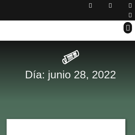
Día: junio 28, 2022