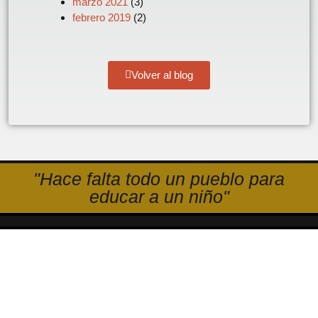
marzo 2021
(3)
febrero 2019
(2)
Volver al blog
"Hace falta todo un pueblo para
educar a un niño"