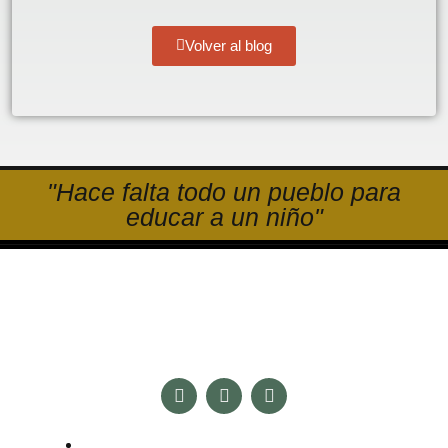
Volver al blog
"Hace falta todo un pueblo para
educar a un niño"