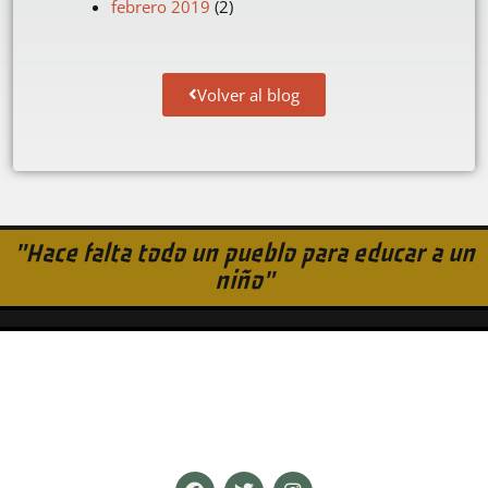
febrero 2019
(2)
Volver al blog
"Hace falta todo un pueblo para educar a un
niño"