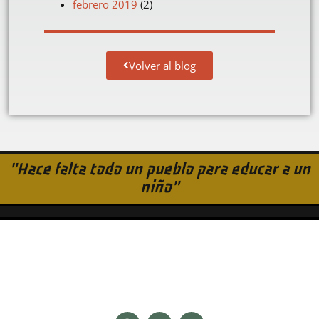
febrero 2019
(2)
Volver al blog
"Hace falta todo un pueblo para educar a un
niño"