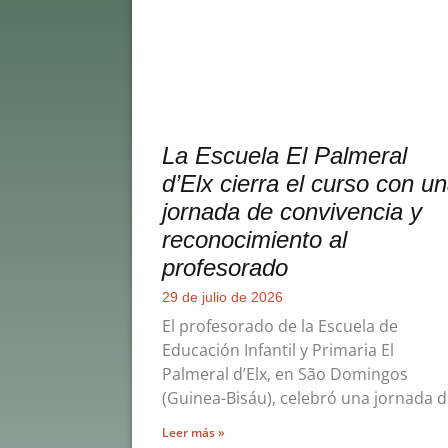
La Escuela El Palmeral
d’Elx cierra el curso con u
jornada de convivencia y
reconocimiento al
profesorado
29 de julio de 2026
El profesorado de la Escuela de
Educación Infantil y Primaria El
Palmeral d’Elx, en São Domingos
(Guinea-Bisáu), celebró una jornada 
Leer más »