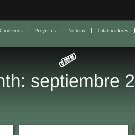
Conócenos
Proyectos
Noticias
Colaboradores
th: septiembre 