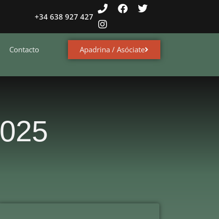
+34 638 927 427
Apadrina / Asóciate
Contacto
2025